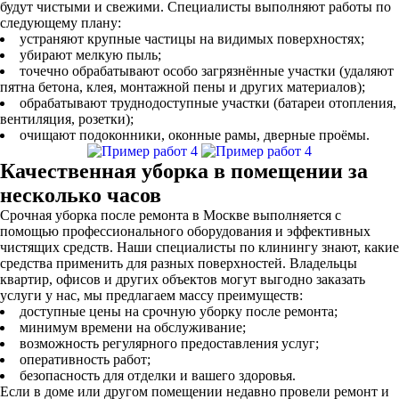
будут чистыми и свежими. Специалисты выполняют работы по
следующему плану:
устраняют крупные частицы на видимых поверхностях;
убирают мелкую пыль;
точечно обрабатывают особо загрязнённые участки (удаляют
пятна бетона, клея, монтажной пены и других материалов);
обрабатывают труднодоступные участки (батареи отопления,
вентиляция, розетки);
очищают подоконники, оконные рамы, дверные проёмы.
Качественная уборка в помещении за
несколько часов
Срочная уборка после ремонта в Москве выполняется с
помощью профессионального оборудования и эффективных
чистящих средств. Наши специалисты по клинингу знают, какие
средства применить для разных поверхностей. Владельцы
квартир, офисов и других объектов могут выгодно заказать
услуги у нас, мы предлагаем массу преимуществ:
доступные цены на срочную уборку после ремонта;
минимум времени на обслуживание;
возможность регулярного предоставления услуг;
оперативность работ;
безопасность для отделки и вашего здоровья.
Если в доме или другом помещении недавно провели ремонт и