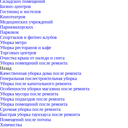
Складских помещений
Бизнес-центров
Гостиниц и хостелов
Кинотеатров
Медицинских учреждений
Парикмахерских
Парковок
Спортзалов и фитнес-клубов
Уборка метро
Уборка ресторанов и кафе
Торговых центров
Очистка крыш от наледи и снега
Уборка помещений после ремонта
Назад
Качественная уборка дома после ремонта
Генеральная послестроительная уборка
Уборка после капитального ремонта
Особенности уборки магазина после ремонта
Уборка мусора после ремонта
Уборка подъездов после ремонта
Уборка помещений после ремонта
Срочная уборка после ремонта
Быстрая уборка таунхауса после ремонта
Помещений после потопа
Химчистка