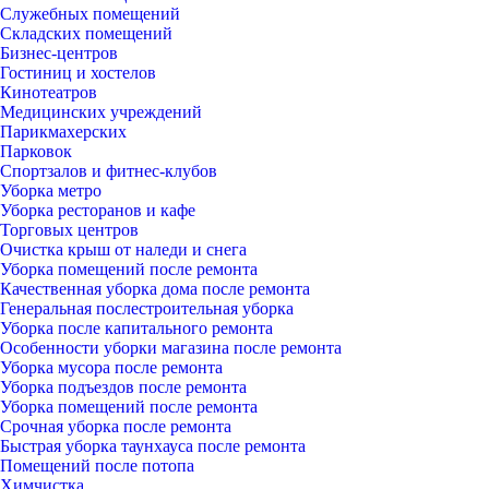
Служебных помещений
Складских помещений
Бизнес-центров
Гостиниц и хостелов
Кинотеатров
Медицинских учреждений
Парикмахерских
Парковок
Спортзалов и фитнес-клубов
Уборка метро
Уборка ресторанов и кафе
Торговых центров
Очистка крыш от наледи и снега
Уборка помещений после ремонта
Качественная уборка дома после ремонта
Генеральная послестроительная уборка
Уборка после капитального ремонта
Особенности уборки магазина после ремонта
Уборка мусора после ремонта
Уборка подъездов после ремонта
Уборка помещений после ремонта
Срочная уборка после ремонта
Быстрая уборка таунхауса после ремонта
Помещений после потопа
Химчистка