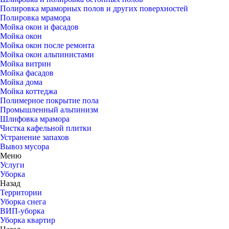
Полировка мраморных полов и других поверхностей
Полировка мрамора
Мойка окон и фасадов
Мойка окон
Мойка окон после ремонта
Мойка окон альпинистами
Мойка витрин
Мойка фасадов
Мойка дома
Мойка коттеджа
Полимерное покрытие пола
Промышленный альпинизм
Шлифовка мрамора
Чистка кафельной плитки
Устранение запахов
Вывоз мусора
Меню
Услуги
Уборка
Назад
Территории
Уборка снега
ВИП-уборка
Уборка квартир