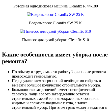
Роторная однодисковая машина Cleanfix R 44-180
Водопылесос Cleanfix SW 25 K
Пылесос для сухой уборки Cleanfix S10
Какие особенности имеет уборка после
ремонта?
По объему и трудоемкости работ уборка после ремонта
превосходит генеральную.
Перед удалением загрязнений необходимо собрать и
вывезти большое количество строительного мусора.
Большинство загрязнений имеет специфический
характер. Чаще все это затвердевшие остатки
строительных смесей или лакокрасочных составов,
жирные и сложновыводимые пятна, а также
строительный мусор. При этом грязь может въедаться в