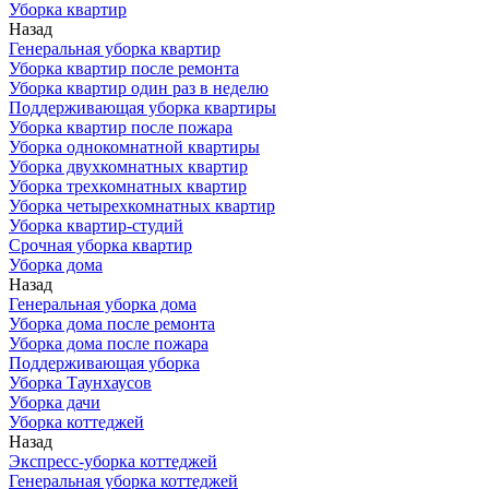
Уборка квартир
Назад
Генеральная уборка квартир
Уборка квартир после ремонта
Уборка квартир один раз в неделю
Поддерживающая уборка квартиры
Уборка квартир после пожара
Уборка однокомнатной квартиры
Уборка двухкомнатных квартир
Уборка трехкомнатных квартир
Уборка четырехкомнатных квартир
Уборка квартир-студий
Срочная уборка квартир
Уборка дома
Назад
Генеральная уборка дома
Уборка дома после ремонта
Уборка дома после пожара
Поддерживающая уборка
Уборка Таунхаусов
Уборка дачи
Уборка коттеджей
Назад
Экспресс-уборка коттеджей
Генеральная уборка коттеджей