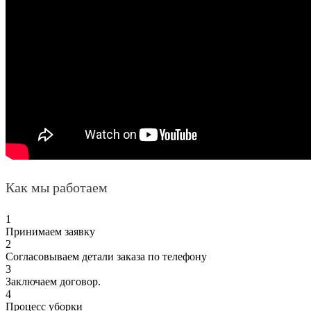
Как мы работаем
1
Принимаем заявку
2
Согласовываем детали заказа по телефону
3
Заключаем договор.
4
Процесс уборки