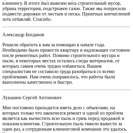
клинингу. В итоге был вывезен весь строительный мусор,
убрана территория, подстрижен газон. Также мы попросили
подмести дорожки от листьев и песка. Приятных впечатлений
хоть отбавляй. Спасибо.
Александр Богданов
Решили обратить к вам за помощью в начале года.
Необходимо было привести квартиру в надлежащее состояние
после ремонтных работ. Помимо строительного мусора и
пыли, в некоторых местах остались следы материалов, от
которых самим очень трудно избавиться. Вашим
специалистам не составило труда разобраться со всеми
проблемами. Нам очень понравилось, что работы были
выполнены качественно и быстро.
Лукашин Сергей Антонович
Мне постоянно приходится иметь дело с объектами, на
которых только что закончился ремонт и одной из проблем
является как вычистить всю пыль и грязь перед продажей и
показом клиентам. Строительную пыль тяжело вывести за
один раз, а сотрудникам клининговой компании это удалось.