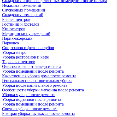
Складских и производственных помещений после пожара
Нежилых помещений
Служебных помещений
Складских помещений
Бизнес-центров
Гостиниц и хостелов
Кинотеатров
Медицинских учреждений
Парикмахерских
Парковок
Спортзалов и фитнес-клубов
Уборка метро
Уборка ресторанов и кафе
Торговых центров
Очистка крыш от наледи и снега
Уборка помещений после ремонта
Качественная уборка дома после ремонта
Генеральная послестроительная уборка
Уборка после капитального ремонта
Особенности уборки магазина после ремонта
Уборка мусора после ремонта
Уборка подъездов после ремонта
Уборка помещений после ремонта
Срочная уборка после ремонта
Быстрая уборка таунхауса после ремонта