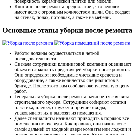
поверхность керамической плитки или мебели.
Клининг после ремонта предполагает, что человек
имеет дело с огромным количеством пыли. Она оседает
на стенах, полах, потолках, а также на мебели.
Основные этапы уборки после ремонта
Работы должны осуществляться в четкой
последовательности.
Сначала сотрудники клининговой компании оценивают
объем и сложность предстоящей уборки после ремонта.
Они определяют необходимые чистящие средства и
оборудование, а также количество специалистов в
бригаде. После этого вам сообщат окончательную цену
работ.
Генеральная уборка после ремонта начинается с вывоза
строительного мусора. Сотрудники собирают остатки
пластика, пленку, стружку и прочие отходы,
упаковывают их и вывозят из помещения.
Далее специалисты начинают приводить в порядок все
помещения по очереди. Как правило, они начинают с
самой дальней от входной двери комнаты или лоджии и
постепенно переходят к следующим. Кухня и ванная