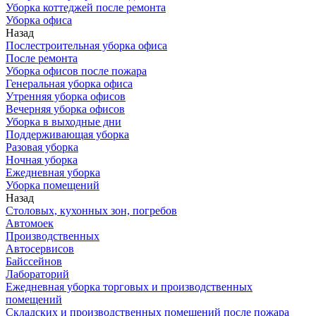
Уборка коттеджей после ремонта
Уборка офиса
Назад
Послестроительная уборка офиса
После ремонта
Уборка офисов после пожара
Генеральная уборка офиса
Утренняя уборка офисов
Вечерняя уборка офисов
Уборка в выходные дни
Поддерживающая уборка
Разовая уборка
Ночная уборка
Ежедневная уборка
Уборка помещений
Назад
Столовых, кухонных зон, погребов
Автомоек
Производственных
Автосервисов
Байссейнов
Лабораторий
Ежедневная уборка торговых и производственных
помещений
Складских и производственных помещений после пожара