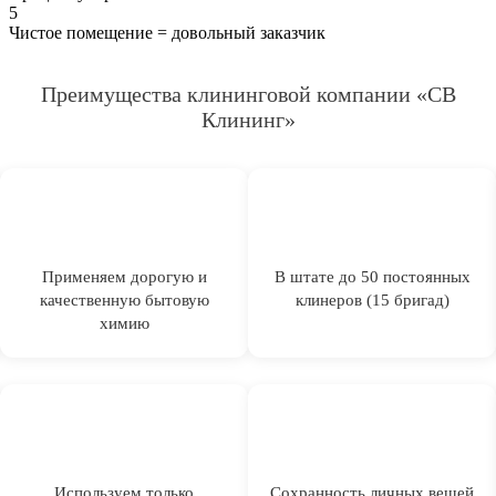
5
Чистое помещение = довольный заказчик
Преимущества клининговой компании «СВ
Клининг»
Применяем дорогую и
В штате до 50 постоянных
качественную бытовую
клинеров (15 бригад)
химию
Используем только
Сохранность личных вещей