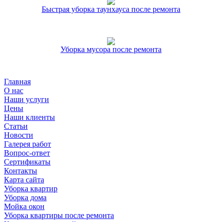
Быстрая уборка таунхауса после ремонта
Уборка мусора после ремонта
Главная
О нас
Наши услуги
Цены
Наши клиенты
Статьи
Новости
Галерея работ
Вопрос-ответ
Сертификаты
Контакты
Карта сайта
Уборка квартир
Уборка дома
Мойка окон
Уборка квартиры после ремонта