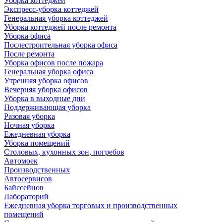
Уборка коттеджей
Экспресс-уборка коттеджей
Генеральная уборка коттеджей
Уборка коттеджей после ремонта
Уборка офиса
Послестроительная уборка офиса
После ремонта
Уборка офисов после пожара
Генеральная уборка офиса
Утренняя уборка офисов
Вечерняя уборка офисов
Уборка в выходные дни
Поддерживающая уборка
Разовая уборка
Ночная уборка
Ежедневная уборка
Уборка помещений
Столовых, кухонных зон, погребов
Автомоек
Производственных
Автосервисов
Байссейнов
Лабораторий
Ежедневная уборка торговых и производственных
помещений