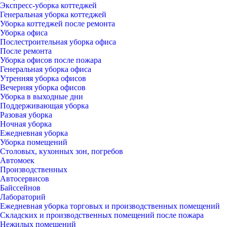
Экспресс-уборка коттеджей
Генеральная уборка коттеджей
Уборка коттеджей после ремонта
Уборка офиса
Послестроительная уборка офиса
После ремонта
Уборка офисов после пожара
Генеральная уборка офиса
Утренняя уборка офисов
Вечерняя уборка офисов
Уборка в выходные дни
Поддерживающая уборка
Разовая уборка
Ночная уборка
Ежедневная уборка
Уборка помещений
Столовых, кухонных зон, погребов
Автомоек
Производственных
Автосервисов
Байссейнов
Лабораторий
Ежедневная уборка торговых и производственных помещений
Складских и производственных помещений после пожара
Нежилых помещений