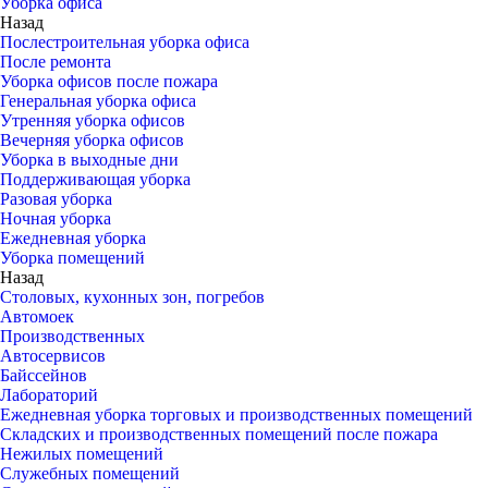
Уборка офиса
Назад
Послестроительная уборка офиса
После ремонта
Уборка офисов после пожара
Генеральная уборка офиса
Утренняя уборка офисов
Вечерняя уборка офисов
Уборка в выходные дни
Поддерживающая уборка
Разовая уборка
Ночная уборка
Ежедневная уборка
Уборка помещений
Назад
Столовых, кухонных зон, погребов
Автомоек
Производственных
Автосервисов
Байссейнов
Лабораторий
Ежедневная уборка торговых и производственных помещений
Складских и производственных помещений после пожара
Нежилых помещений
Служебных помещений