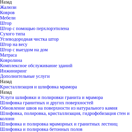
Назад
Жалюзи
Ковров
Мебели
Штор
Штор с помощью перхлорэтилена
Сухого типа
Углеводородная чистка штор
Штор на весу
Штор с выездом на дом
Матраса
Ковролина
Комплексное обслуживание зданий
Инжиниринг
Дополнительные услуги
Назад
Кристаллизация и шлифовка мрамора
Назад
Услуги шлифовки и полировки гранита и мрамора
Шлифовка гранитных и других поверхностей
Обновление швов на поверхности из натурального камня
Шлифовка, полировка, кристаллизация, гидрофобизация стен и
колонн
Шлифовка и полировка мраморных и гранитных лестниц
Шлифовка и полировка бетонных полов