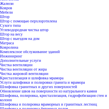
Жалюзи
Ковров
Мебели
Штор
Штор с помощью перхлорэтилена
Сухого типа
Углеводородная чистка штор
Штор на весу
Штор с выездом на дом
Матраса
Ковролина
Комплексное обслуживание зданий
Инжиниринг
Дополнительные услуги
Чистка вентиляции
Чистка вентиляции от жира
Чистка жировой вентиляции
Кристаллизация и шлифовка мрамора
Услуги шлифовки и полировки гранита и мрамора
Шлифовка гранитных и других поверхностей
Обновление швов на поверхности из натурального камня
Шлифовка, полировка, кристаллизация, гидрофобизация стен и
колонн
Шлифовка и полировка мраморных и гранитных лестниц
Шлифовка и полировка бетонных полов