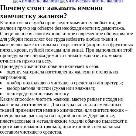
Почему стоит заказать именно
химчистку жалюзи?
Клининговая служба произведет химчистку любых видов
жалюзи прямо на объекте без необходимости их демонтажа.
Специальное высокотехнологичное современное оборудование
для уборки позволяет без труда избавить любые ткани и
материалы даже от сильных загрязнений (жирных и фруктовых
пятен, крови, губной помады или вина). При выполнении этой
процедуры нет необходимости снимать жалюзи, их можно
отчистить прямо на весу.
Процедура химчистки обычно включает в себя:
оценку материала изготовления жалюзи и степень их
загрязнения;
подбор подходящего чистящего средства и аппаратуры;
выбор метода чистки (сухая или влажная);
непосредственно саму чистку.
Каким способом чистить жалюзи, мастер решает исходя из
материла изготовления. Для натуральных или смешанных
тканей применяется именно химчистка, для синтетических –
специальные растворы на водной основе. Деревянные,
пластмассовые и металлические модели обычно пылесосят и
протирают влажной тряпкой, пропитанной специальным
составом чистящего средства.