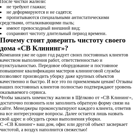
После чистки жалюзи:
не требуют глажки;
не деформируются и не садятся;
пропитываются специальными антистатическими
средствами, отталкивающими пыль;
имеют превосходный внешний вид;
сохраняют чистоту длительный период времени.
Почему стоит доверить чистоту своего
дома «СВ Клининг»?
Компания уже не один год радует своих постоянных клиентов
качеством выполнения работ, ответственностью и
пунктуальностью. Передовое оборудование и постоянное
повышение квалификации мастеров клининговой службы
позволяют производить уборку даже крупных объектов
качественно и быстро. И все это по приемлемым ценам! Отзывы
наших постоянных клиентов полностью подтверждают уровень
оказываемого сервиса.
Чтобы заказать химчистку жалюзи в Щёлково от «СВ Клининг»,
достаточно позвонить или заполнить обратную форму связи на
сайте. Менеджеры проконсультируют каждого клиента, ответив
на все интересующие вопросы. Далее остается лишь назвать
свой адрес и обсудить сроки выполнения уборки.
С «СВ Клининг» ваш дом, офис или другой объект засверкает
чистотой, а воздух наполнится свежестью!