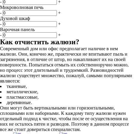
-
+
Микроволновая печь
-
+
Духовой шкаф
-
+
Варочная панель
-
+
Как отчистить жалюзи?
Современный дом или офис предполагает наличие в нем
жалюзи. Они, конечно же, практически не впитывают пыль и
загрязнения, в отличие от штор, но накапливают их на своей
поверхности. Попытаться отмыть их собственноручно можно,
но процесс этот длительный и трудоемкий. Разновидностей
жалюзи существует множество, пожалуй, самыми популярными
являются:
тканевые,
металлические,
пластмассовые,
деревянные.
Они могут быть вертикальными или горизонтальными,
сплошными или наборными. К каждому типу жалюзи нужен
отдельный подход к чистке, чтобы после ее осуществления на
них не осталось пятен и разводов. Поэтому в данном процессе
все же стоит довериться специалистам.