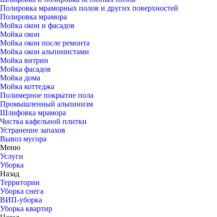
Полировка мраморных полов и других поверхностей
Полировка мрамора
Мойка окон и фасадов
Мойка окон
Мойка окон после ремонта
Мойка окон альпинистами
Мойка витрин
Мойка фасадов
Мойка дома
Мойка коттеджа
Полимерное покрытие пола
Промышленный альпинизм
Шлифовка мрамора
Чистка кафельной плитки
Устранение запахов
Вывоз мусора
Меню
Услуги
Уборка
Назад
Территории
Уборка снега
ВИП-уборка
Уборка квартир