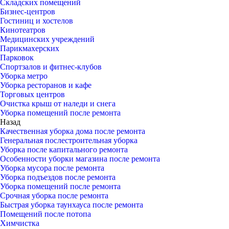
Складских помещений
Бизнес-центров
Гостиниц и хостелов
Кинотеатров
Медицинских учреждений
Парикмахерских
Парковок
Спортзалов и фитнес-клубов
Уборка метро
Уборка ресторанов и кафе
Торговых центров
Очистка крыш от наледи и снега
Уборка помещений после ремонта
Назад
Качественная уборка дома после ремонта
Генеральная послестроительная уборка
Уборка после капитального ремонта
Особенности уборки магазина после ремонта
Уборка мусора после ремонта
Уборка подъездов после ремонта
Уборка помещений после ремонта
Срочная уборка после ремонта
Быстрая уборка таунхауса после ремонта
Помещений после потопа
Химчистка