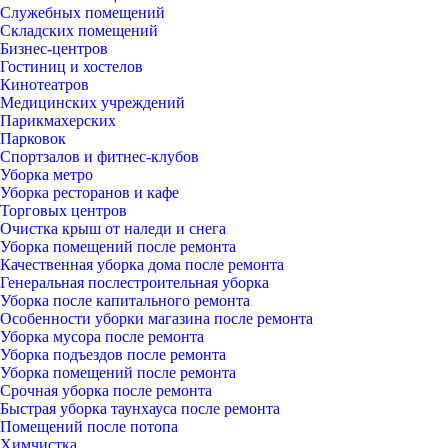
Служебных помещений
Складских помещений
Бизнес-центров
Гостиниц и хостелов
Кинотеатров
Медицинских учреждений
Парикмахерских
Парковок
Спортзалов и фитнес-клубов
Уборка метро
Уборка ресторанов и кафе
Торговых центров
Очистка крыш от наледи и снега
Уборка помещений после ремонта
Качественная уборка дома после ремонта
Генеральная послестроительная уборка
Уборка после капитального ремонта
Особенности уборки магазина после ремонта
Уборка мусора после ремонта
Уборка подъездов после ремонта
Уборка помещений после ремонта
Срочная уборка после ремонта
Быстрая уборка таунхауса после ремонта
Помещений после потопа
Химчистка