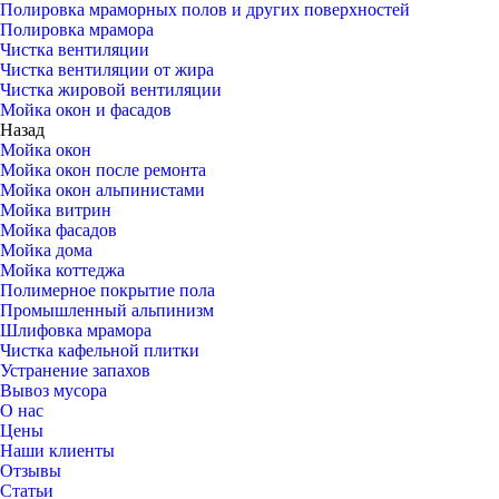
Полировка мраморных полов и других поверхностей
Полировка мрамора
Чистка вентиляции
Чистка вентиляции от жира
Чистка жировой вентиляции
Мойка окон и фасадов
Назад
Мойка окон
Мойка окон после ремонта
Мойка окон альпинистами
Мойка витрин
Мойка фасадов
Мойка дома
Мойка коттеджа
Полимерное покрытие пола
Промышленный альпинизм
Шлифовка мрамора
Чистка кафельной плитки
Устранение запахов
Вывоз мусора
О нас
Цены
Наши клиенты
Отзывы
Статьи