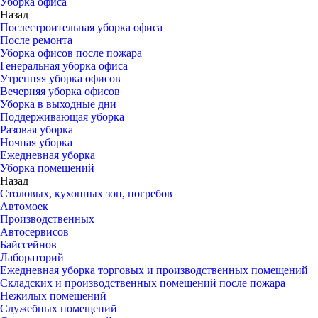
Уборка офиса
Назад
Послестроительная уборка офиса
После ремонта
Уборка офисов после пожара
Генеральная уборка офиса
Утренняя уборка офисов
Вечерняя уборка офисов
Уборка в выходные дни
Поддерживающая уборка
Разовая уборка
Ночная уборка
Ежедневная уборка
Уборка помещений
Назад
Столовых, кухонных зон, погребов
Автомоек
Производственных
Автосервисов
Байссейнов
Лабораторий
Ежедневная уборка торговых и производственных помещений
Складских и производственных помещений после пожара
Нежилых помещений
Служебных помещений