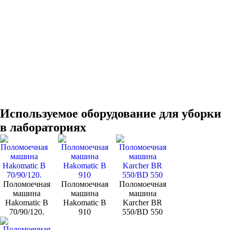
Используемое оборудование для уборки
в лабораториях
Поломоечная
Поломоечная
Поломоечная
машина
машина
машина
Hakomatic B
Hakomatic B
Karcher BR
70/90/120.
910
550/BD 550