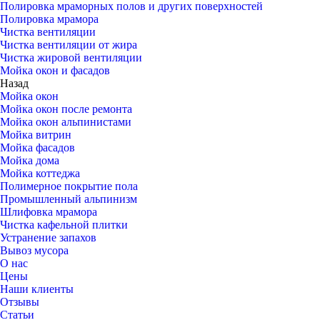
Полировка мраморных полов и других поверхностей
Полировка мрамора
Чистка вентиляции
Чистка вентиляции от жира
Чистка жировой вентиляции
Мойка окон и фасадов
Назад
Мойка окон
Мойка окон после ремонта
Мойка окон альпинистами
Мойка витрин
Мойка фасадов
Мойка дома
Мойка коттеджа
Полимерное покрытие пола
Промышленный альпинизм
Шлифовка мрамора
Чистка кафельной плитки
Устранение запахов
Вывоз мусора
О нас
Цены
Наши клиенты
Отзывы
Статьи