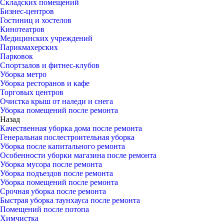
Складских помещений
Бизнес-центров
Гостиниц и хостелов
Кинотеатров
Медицинских учреждений
Парикмахерских
Парковок
Спортзалов и фитнес-клубов
Уборка метро
Уборка ресторанов и кафе
Торговых центров
Очистка крыш от наледи и снега
Уборка помещений после ремонта
Назад
Качественная уборка дома после ремонта
Генеральная послестроительная уборка
Уборка после капитального ремонта
Особенности уборки магазина после ремонта
Уборка мусора после ремонта
Уборка подъездов после ремонта
Уборка помещений после ремонта
Срочная уборка после ремонта
Быстрая уборка таунхауса после ремонта
Помещений после потопа
Химчистка