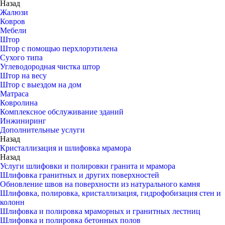
Назад
Жалюзи
Ковров
Мебели
Штор
Штор с помощью перхлорэтилена
Сухого типа
Углеводородная чистка штор
Штор на весу
Штор с выездом на дом
Матраса
Ковролина
Комплексное обслуживание зданий
Инжиниринг
Дополнительные услуги
Назад
Кристаллизация и шлифовка мрамора
Назад
Услуги шлифовки и полировки гранита и мрамора
Шлифовка гранитных и других поверхностей
Обновление швов на поверхности из натурального камня
Шлифовка, полировка, кристаллизация, гидрофобизация стен и
колонн
Шлифовка и полировка мраморных и гранитных лестниц
Шлифовка и полировка бетонных полов