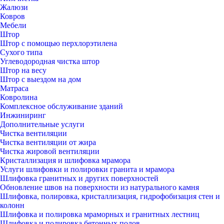
Жалюзи
Ковров
Мебели
Штор
Штор с помощью перхлорэтилена
Сухого типа
Углеводородная чистка штор
Штор на весу
Штор с выездом на дом
Матраса
Ковролина
Комплексное обслуживание зданий
Инжиниринг
Дополнительные услуги
Чистка вентиляции
Чистка вентиляции от жира
Чистка жировой вентиляции
Кристаллизация и шлифовка мрамора
Услуги шлифовки и полировки гранита и мрамора
Шлифовка гранитных и других поверхностей
Обновление швов на поверхности из натурального камня
Шлифовка, полировка, кристаллизация, гидрофобизация стен и
колонн
Шлифовка и полировка мраморных и гранитных лестниц
Шлифовка и полировка бетонных полов