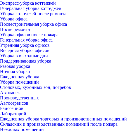
Экспресс-уборка коттеджей
Генеральная уборка коттеджей
Уборка коттеджей после ремонта
Уборка офиса
Послестроительная уборка офиса
После ремонта
Уборка офисов после пожара
Генеральная уборка офиса
Утренняя уборка офисов
Вечерняя уборка офисов
Уборка в выходные дни
Поддерживающая уборка
Разовая уборка
Ночная уборка
Ежедневная уборка
Уборка помещений
Столовых, кухонных зон, погребов
Автомоек
Производственных
Автосервисов
Байссейнов
Лабораторий
Ежедневная уборка торговых и производственных помещений
Складских и производственных помещений после пожара
Нежилых помещений