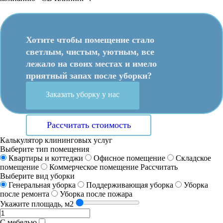
Хотите чтобы помещение стало
светлым, чистым, уютным, все
лежало на своих местах и имело
приятный запах после уборки?
Заказать уборку у нас
Рассчитать стоимость
Калькулятор клининговых услуг
Выберите тип помещения
Квартиры и коттеджи
Офисное помещение
Складское
помещение
Коммерческое помещение
Рассчитать
Выберите вид уборки
Генеральная уборка
Поддерживающая уборка
Уборка
после ремонта
Уборка после пожара
Укажите площадь, м2
С мебелью