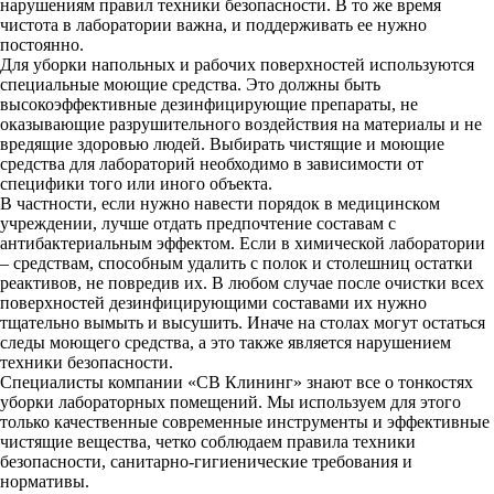
нарушениям правил техники безопасности. В то же время
чистота в лаборатории важна, и поддерживать ее нужно
постоянно.
Для уборки напольных и рабочих поверхностей используются
специальные моющие средства. Это должны быть
высокоэффективные дезинфицирующие препараты, не
оказывающие разрушительного воздействия на материалы и не
вредящие здоровью людей. Выбирать чистящие и моющие
средства для лабораторий необходимо в зависимости от
специфики того или иного объекта.
В частности, если нужно навести порядок в медицинском
учреждении, лучше отдать предпочтение составам с
антибактериальным эффектом. Если в химической лаборатории
– средствам, способным удалить с полок и столешниц остатки
реактивов, не повредив их. В любом случае после очистки всех
поверхностей дезинфицирующими составами их нужно
тщательно вымыть и высушить. Иначе на столах могут остаться
следы моющего средства, а это также является нарушением
техники безопасности.
Специалисты компании «СВ Клининг» знают все о тонкостях
уборки лабораторных помещений. Мы используем для этого
только качественные современные инструменты и эффективные
чистящие вещества, четко соблюдаем правила техники
безопасности, санитарно-гигиенические требования и
нормативы.