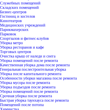
Служебных помещений
Складских помещений
Бизнес-центров
Гостиниц и хостелов
Кинотеатров
Медицинских учреждений
Парикмахерских
Парковок
Спортзалов и фитнес-клубов
Уборка метро
Уборка ресторанов и кафе
Торговых центров
Очистка крыш от наледи и снега
Уборка помещений после ремонта
Качественная уборка дома после ремонта
Генеральная послестроительная уборка
Уборка после капитального ремонта
Особенности уборки магазина после ремонта
Уборка мусора после ремонта
Уборка подъездов после ремонта
Уборка помещений после ремонта
Срочная уборка после ремонта
Быстрая уборка таунхауса после ремонта
Помещений после потопа
Химчистка