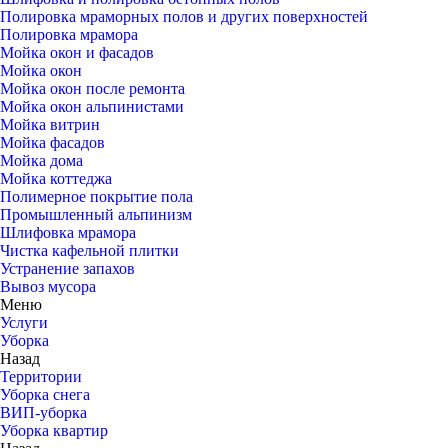
Полировка мраморных полов и других поверхностей
Полировка мрамора
Мойка окон и фасадов
Мойка окон
Мойка окон после ремонта
Мойка окон альпинистами
Мойка витрин
Мойка фасадов
Мойка дома
Мойка коттеджа
Полимерное покрытие пола
Промышленный альпинизм
Шлифовка мрамора
Чистка кафельной плитки
Устранение запахов
Вывоз мусора
Меню
Услуги
Уборка
Назад
Территории
Уборка снега
ВИП-уборка
Уборка квартир